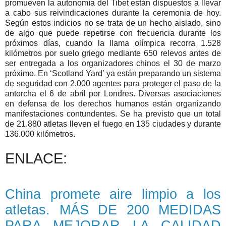
promueven la autonomía del Tibet están dispuestos a llevar
a cabo sus reivindicaciones durante la ceremonia de hoy.
Según estos indicios no se trata de un hecho aislado, sino
de algo que puede repetirse con frecuencia durante los
próximos días, cuando la llama olímpica recorra 1.528
kilómetros por suelo griego mediante 650 relevos antes de
ser entregada a los organizadores chinos el 30 de marzo
próximo. En ‘Scotland Yard’ ya están preparando un sistema
de seguridad con 2.000 agentes para proteger el paso de la
antorcha el 6 de abril por Londres. Diversas asociaciones
en defensa de los derechos humanos están organizando
manifestaciones contundentes. Se ha previsto que un total
de 21.880 atletas lleven el fuego en 135 ciudades y durante
136.000 kilómetros.
ENLACE:
China promete aire limpio a los
atletas. MÁS DE 200 MEDIDAS
PARA MEJORAR LA CALIDAD