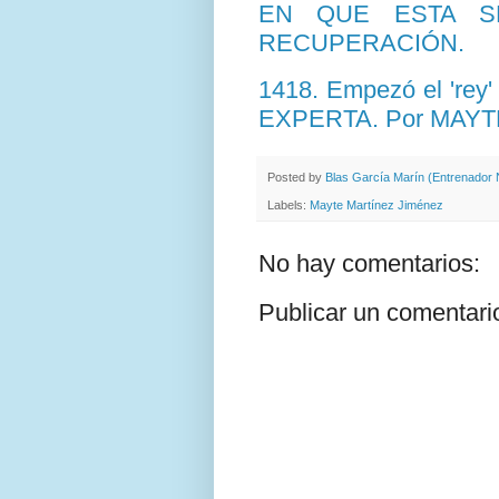
EN QUE ESTA S
RECUPERACIÓN.
1418. Empezó el 'rey
EXPERTA. Por MAYT
Posted by
Blas García Marín (Entrenador N
Labels:
Mayte Martínez Jiménez
No hay comentarios:
Publicar un comentari