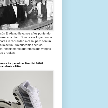
són El Álamo llevamos años poniendo
n en cada plato. Somos ese lugar donde
bores te recuerdan a casa, pero con un
a lo actual. No buscamos ser los
es; simplemente queremos que vengas,
tes y repitas.
marca ha ganado el Mundial 2026?
 adelanta a Nike