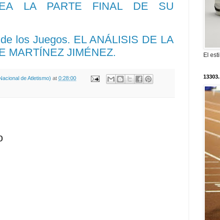
EA LA PARTE FINAL DE SU
' de los Juegos. EL ANÁLISIS DE LA
E MARTÍNEZ JIMÉNEZ.
El est
13303.
acional de Atletismo)
at
0:28:00
o