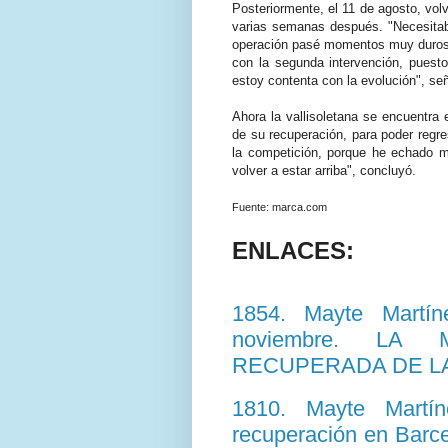
Posteriormente, el 11 de agosto, volv
varias semanas después. "Necesitaba
operación pasé momentos muy duros y 
con la segunda intervención, puest
estoy contenta con la evolución", señ
Ahora la vallisoletana se encuentra
de su recuperación, para poder regre
la competición, porque he echado 
volver a estar arriba", concluyó.
Fuente: marca.com
ENLACES:
1854. Mayte Martín
noviembre. LA 
RECUPERADA DE LA
1810. Mayte Martí
recuperación en Ba