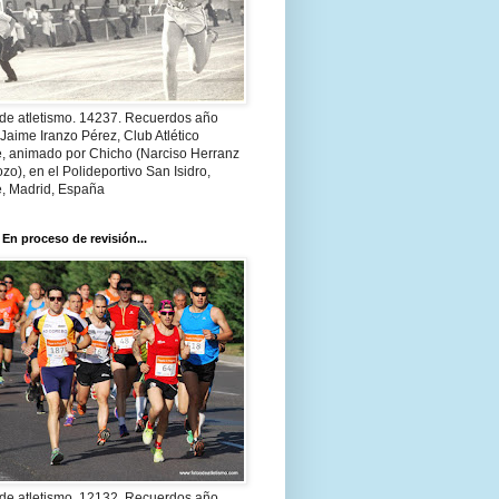
 de atletismo. 14237. Recuerdos año
Jaime Iranzo Pérez, Club Atlético
e, animado por Chicho (Narciso Herranz
zo), en el Polideportivo San Isidro,
e, Madrid, España
 En proceso de revisión...
 de atletismo. 12132. Recuerdos año