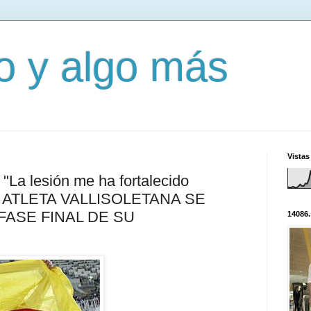
mo y algo más
Vistas
"La lesión me ha fortalecido
 LA ATLETA VALLISOLETANA SE
FASE FINAL DE SU
14086.