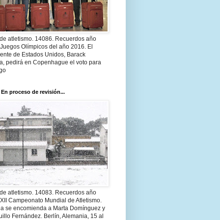
 de atletismo. 14086. Recuerdos año
 Juegos Olímpicos del año 2016. El
dente de Estados Unidos, Barack
, pedirá en Copenhague el voto para
go
 En proceso de revisión...
 de atletismo. 14083. Recuerdos año
 XII Campeonato Mundial de Atletismo.
a se encomienda a Marta Domínguez y
illo Fernández. Berlín, Alemania, 15 al