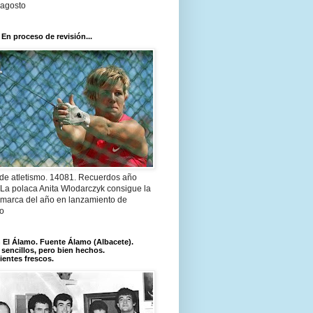
 agosto
 En proceso de revisión...
 de atletismo. 14081. Recuerdos año
 La polaca Anita Wlodarczyk consigue la
 marca del año en lanzamiento de
lo
El Álamo. Fuente Álamo (Albacete).
 sencillos, pero bien hechos.
ientes frescos.