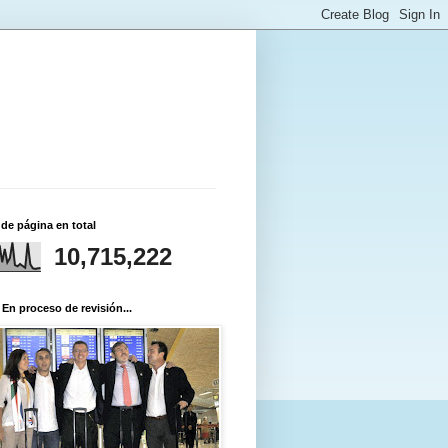
 de página en total
10,715,222
 En proceso de revisión...